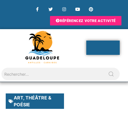
RÉFÉRENCEZ VOTRE ACTIVITÉ
ART, THÉÂTRE &
POÉSIE