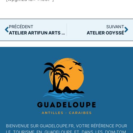
PRÉCÉDENT
SUIVANT
ATELIER ARTIFUN ARTS PLASTIQUES ET LOISIRS CRÉATIF
ATELIER ODYSSÉ
BIENVENUE SUR GUADELOUPE.FR, VOTRE RÉFÉRENCE POUR
LE TOURISME EN GUADELOUPE ET DANS LES DOM-TOM.