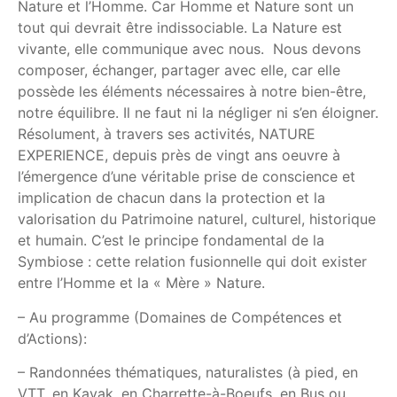
Nature et l’Homme. Car Homme et Nature sont un
tout qui devrait être indissociable. La Nature est
vivante, elle communique avec nous. Nous devons
composer, échanger, partager avec elle, car elle
possède les éléments nécessaires à notre bien-être,
notre équilibre. Il ne faut ni la négliger ni s’en éloigner.
Résolument, à travers ses activités, NATURE
EXPERIENCE, depuis près de vingt ans oeuvre à
l’émergence d’une véritable prise de conscience et
implication de chacun dans la protection et la
valorisation du Patrimoine naturel, culturel, historique
et humain. C’est le principe fondamental de la
Symbiose : cette relation fusionnelle qui doit exister
entre l’Homme et la « Mère » Nature.
– Au programme (Domaines de Compétences et
d’Actions):
– Randonnées thématiques, naturalistes (à pied, en
VTT, en Kayak, en Charrette-à-Boeufs, en Bus ou