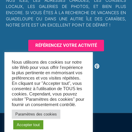
NOS ÎLES, LES ADRESSES CHAUDES, LES CONSEILS
LOCAUX, LES GALERIES DE PHOTOS, ET BIEN PLUS
ENCORE. SI VOUS ÊTES À LA RECHERCHE DE VACANCES EN
GUADELOUPE OU DANS UNE AUTRE ÎLE DES CARAÏBES,
NOTRE SITE EST UN EXCELLENT POINT DE DÉPART !
RÉFÉRENCEZ VOTRE ACTIVITÉ
Nous utilisons des cookies sur notre
site Web pour vous offrir l'expérience
la plus pertinente en mémorisant vos
préférences et vos visites répétées.
En cliquant sur "Accepter tout", vous
consentez à l'utilisation de TOUS les
cookies. Cependant, vous pouvez
visiter "Paramètres des cookies" pour
fournir un consentement contrôlé.
Paramètres des cookies
© All rights reserved
Accepter tout
Made with ❤ by ECA Group