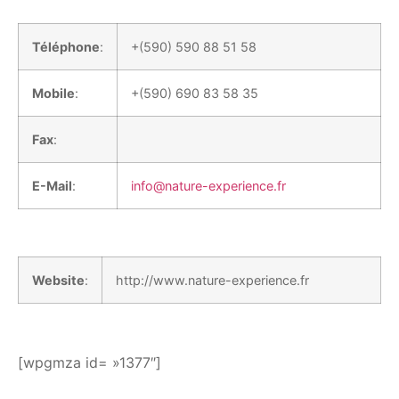
Téléphone
:
+(590) 590 88 51 58
Mobile
:
+(590) 690 83 58 35
Fax
:
E-Mail
:
info@nature-experience.fr
Website
:
http://www.nature-experience.fr
[wpgmza id= »1377″]