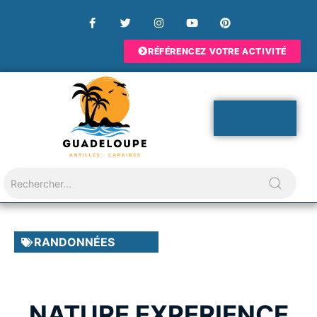
RÉFÉRENCEZ VOTRE ACTIVITÉ
RANDONNÉES
NATURE EXPERIENCE