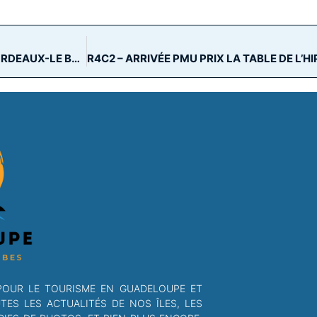
R4C1 – ARRIVÉE PMU PRIX DE LA VILLE DE LACANAU – BORDEAUX-LE BOUSCAT
POUR LE TOURISME EN GUADELOUPE ET
S LES ACTUALITÉS DE NOS ÎLES, LES