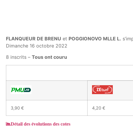
FLANQUEUR DE BRENU
et
POGGIONOVO MLLE L.
s’im
Dimanche 16 octobre 2022
8 inscrits –
Tous ont couru
3,90 €
4,20 €
Détail des évolutions des cotes