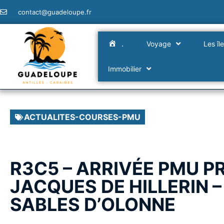
contact@guadeloupe.fr
.
Voyage
Les îl
Immobilier
ACTUALITES-COURSES-PMU
R3C5 – ARRIVÉE PMU P
JACQUES DE HILLERIN –
SABLES D’OLONNE