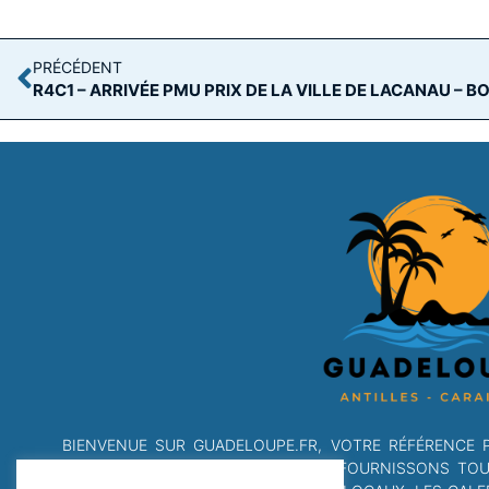
PRÉCÉDENT
BIENVENUE SUR GUADELOUPE.FR, VOTRE RÉFÉRENCE 
DANS LES DOM-TOM. NOUS VOUS FOURNISSONS TOUTE