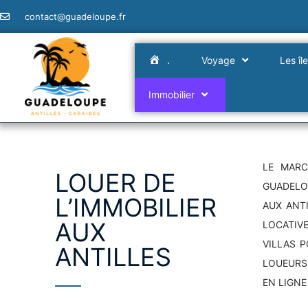
contact@guadeloupe.fr
.
Voyage
Les îl
Immobilier
LE MARC
LOUER DE
GUADELO
L’IMMOBILIER
AUX ANT
AUX
LOCATIVE
VILLAS P
ANTILLES
LOUEURS
EN LIGN