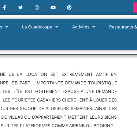
es
La Guadeloupe
Activités
Restaurants &
HÉ DE LA LOCATION EST EXTRÊMEMENT ACTIF EN
UPE. DE PART L’IMPORTANTE DEMANDE TOURISTIQUE
ILLES, L’ÎLE EST FORTEMENT EXPOSÉ À UNE DEMANDE
. LES TOURISTES CASANIERS CHERCHENT À LOUER DES
OUR DES SÉJOUR DE PLUSIEURS SEMAINES. AINSI, LES
 DE VILLAS OU D’APPARTEMENT METTENT LEURS BIENS
E SUR DES PLATEFORMES COMME AIRBNB OU BOOKING.