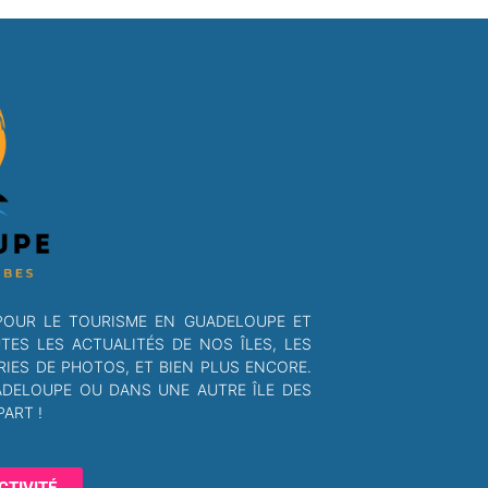
POUR LE TOURISME EN GUADELOUPE ET
S LES ACTUALITÉS DE NOS ÎLES, LES
RIES DE PHOTOS, ET BIEN PLUS ENCORE.
ADELOUPE OU DANS UNE AUTRE ÎLE DES
ART !