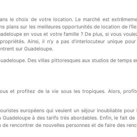
 dans le choix de votre location. Le marché est extrêmem
 plans sur les meilleures opportunités de location de l’île
deloupe en vous et votre famille ? De plus, si vous voulez
opriétés. Ainsi, il n’y a pas d’interlocuteur unique pour
ntrent sur Guadeloupe.
uadeloupe. Des villas pittoresques aux studios de temps en
s et profitez de la vie sous les tropiques. Alors, profit
uristes européens qui veulent un séjour inoubliable pour l
 Guadeloupe à des tarifs très abordables. Enfin, le fait de
n de rencontrer de nouvelles personnes et de faire des renc