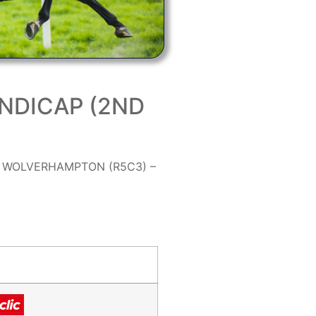
HANDICAP (2ND
 WOLVERHAMPTON (R5C3) –