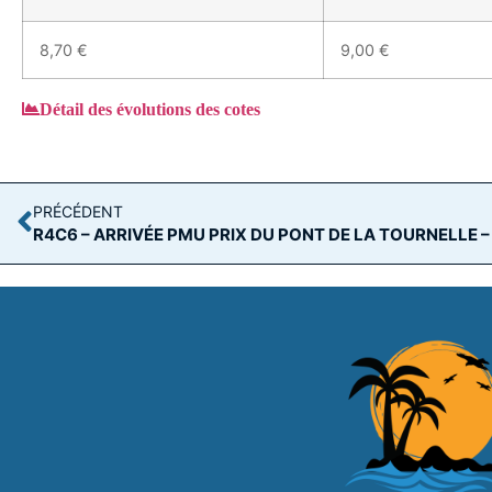
8,70 €
9,00 €
Détail des évolutions des cotes
PRÉCÉDENT
R4C6 – ARRIVÉE PMU PRIX DU PONT DE LA TOURNELLE –