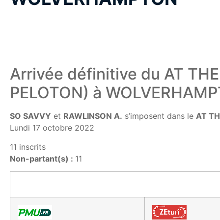
Arrivée définitive du AT 
PELOTON) à WOLVERHAM
SO SAVVY
et
RAWLINSON A.
s’imposent dans le
AT TH
Lundi 17 octobre 2022
11 inscrits
Non-partant(s) :
11