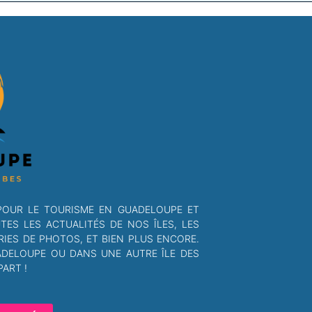
POUR LE TOURISME EN GUADELOUPE ET
S LES ACTUALITÉS DE NOS ÎLES, LES
RIES DE PHOTOS, ET BIEN PLUS ENCORE.
ADELOUPE OU DANS UNE AUTRE ÎLE DES
ART !