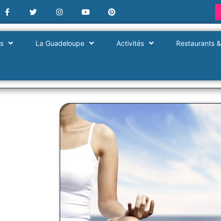
es
La Guadeloupe
Activités
Restaurants &