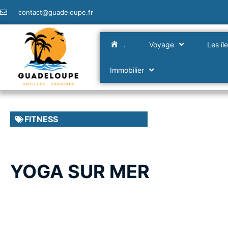
contact@guadeloupe.fr
.
Voyage
Les îl
Immobilier
FITNESS
YOGA SUR MER