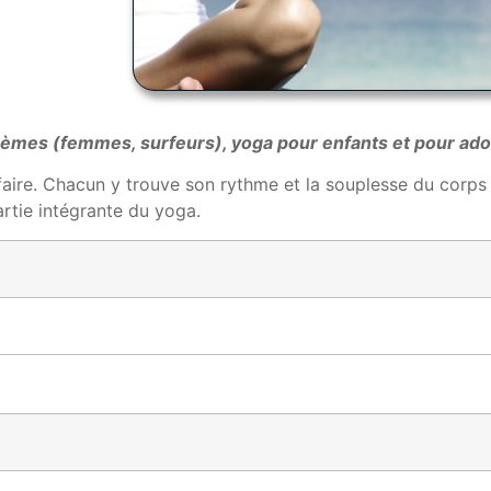
à thèmes (femmes, surfeurs), yoga pour enfants et pour ad
faire. Chacun y trouve son rythme et la souplesse du corps s
artie intégrante du yoga.