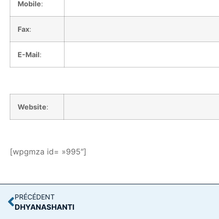
Mobile
:
Fax
:
E-Mail
:
Website
:
[wpgmza id= »995″]
PRÉCÉDENT
DHYANASHANTI