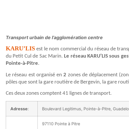
Transport urbain de l’agglomération centre
KARU’LIS
est le nom commercial du réseau de tran
du Petit Cul de Sac Marin.
Le réseau KARU’LIS sous ges
Pointe-à-Pitre
.
Le réseau est organisé en
2
zones de déplacement (zone 
pôles que sont la gare routière de Bergevin, la gare rou
Ces deux zones comptent 41 lignes de transport.
Adresse
:
Boulevard Legitimus, Pointe-à-Pitre, Guadel
97110 Pointe à Pitre