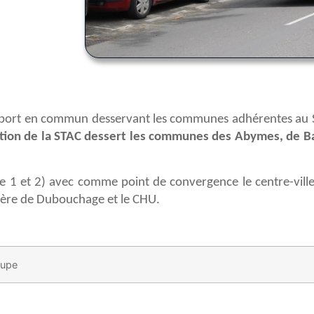
sport en commun desservant les communes adhérentes au S
tion de la STAC dessert les communes des Abymes, de Ba
1 et 2) avec comme point de convergence le centre-ville d
tière de Dubouchage et le CHU.
oupe