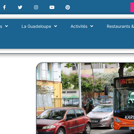
es
La Guadeloupe
Activités
Restaurants &