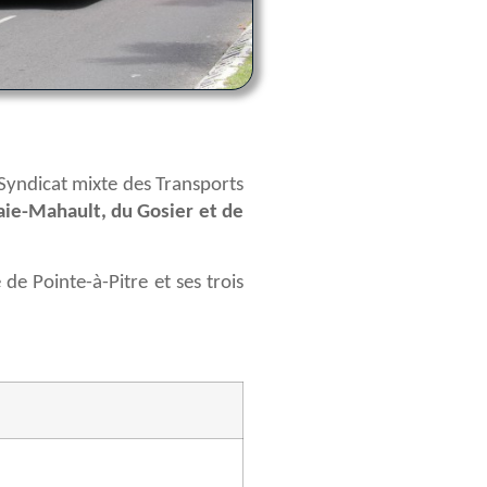
yndicat mixte des Transports
ie-Mahault, du Gosier et de
e Pointe-à-Pitre et ses trois