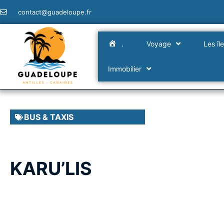
contact@guadeloupe.fr
.
Voyage
Les îl
Immobilier
BUS & TAXIS
KARU’LIS